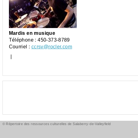
Mardis en musique
Téléphone :
450-373-8789
Courriel :
ccrsv@rocler.com
|
© Répertoire des ressources culturelles de Salaberry-de-Valleyfield