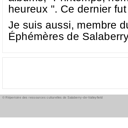
heureux ". Ce dernier fut
Je suis aussi, membre du
Éphémères de Salaberry-
© Répertoire des ressources culturelles de Salaberry-de-Valleyfield