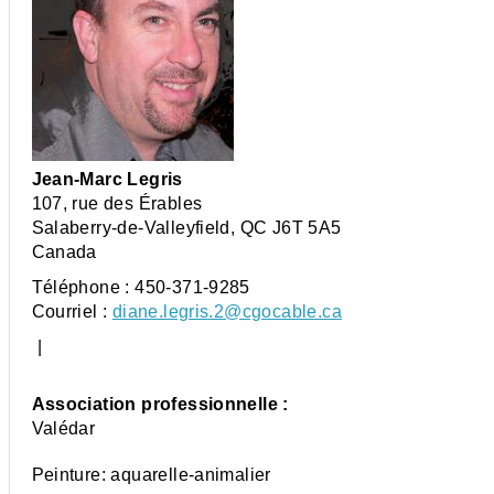
Jean-Marc Legris
107, rue des Érables
Salaberry-de-Valleyfield
,
QC
J6T 5A5
Canada
Téléphone :
450-371-9285
Courriel :
diane.legris.2@cgocable.ca
|
Association professionnelle :
Valédar
Peinture: aquarelle-animalier