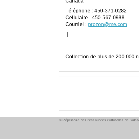
Canada
Téléphone :
450-371-0282
Cellulaire :
450-567-0988
Courriel :
prozon@me.com
|
Collection de plus de 200,000 
© Répertoire des ressources culturelles de Salabe