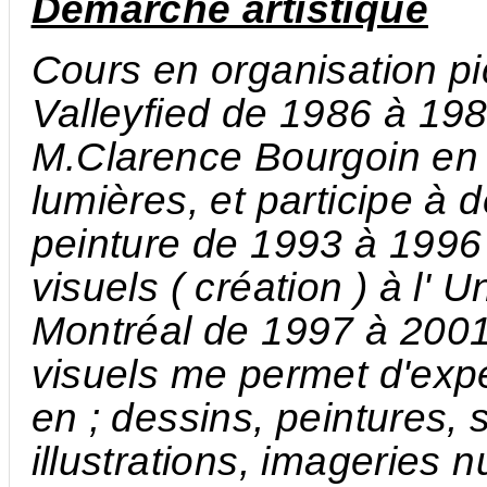
Démarche artistique
Cours en organisation p
Valleyfied de 1986 à 19
M.Clarence Bourgoin en d
lumières, et participe à 
peinture de 1993 à 1996 
visuels ( création ) à l'
Montréal de 1997 à 2001.
visuels me permet d'exp
en ; dessins, peintures, 
illustrations, imageries