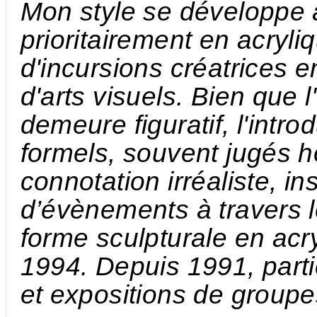
Mon style se développe 
prioritairement en acryl
d'incursions créatrices e
d'arts visuels. Bien que 
demeure figuratif, l'int
formels, souvent jugés 
connotation irréaliste, 
d’évènements à travers 
forme sculpturale en acr
1994. Depuis 1991, part
et expositions de groupes