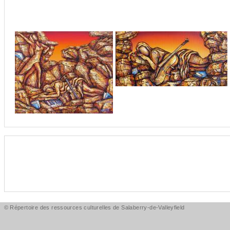
© Répertoire des ressources culturelles de Salaberry-de-Valleyfield