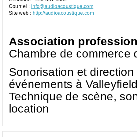
Courriel :
info@audioacoustique.com
Site web :
http://audioacoustique.com
|
Association profession
Chambre de commerce de
Sonorisation et direction
événements à Valleyfiel
Technique de scène, son
location