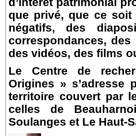
d’intérêt patrimonial pr
que privé, que ce soit
négatifs, des diapos
correspondances, des 
des vidéos, des films o
Le Centre de recher
Origines » s’adresse p
territoire couvert par 
celles de Beauharnoi
Soulanges et Le
Haut-S