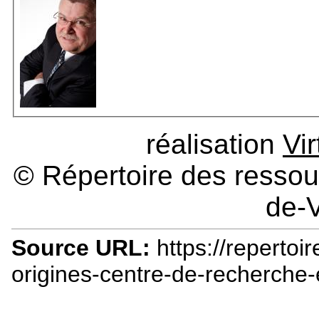
réalisation
Vi
© Répertoire des ressour
de-V
Source URL:
https://repertoir
origines-centre-de-recherche-