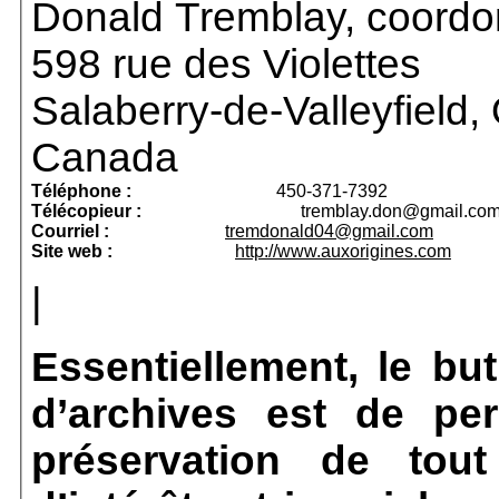
Donald Tremblay, coordo
598 rue des Violettes
Salaberry-de-Valleyfield
,
Canada
Téléphone :
450-371-7392
Télécopieur :
tremblay.don@gmail.co
Courriel :
tremdonald04@gmail.com
Site web :
http://www.auxorigines.com
|
Essentiellement, le bu
d’archives est de perm
préservation de tout