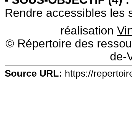
Rendre accessibles les st
réalisation
Vi
© Répertoire des ressour
de-V
Source URL:
https://repertoir