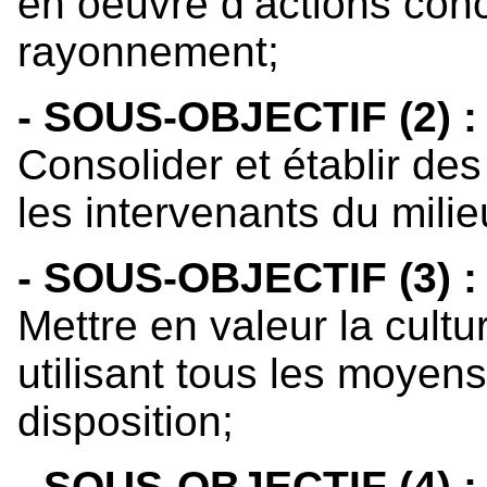
en oeuvre d’actions con
rayonnement;
- SOUS-OBJECTIF (2) :
Consolider et établir de
les intervenants du milie
- SOUS-OBJECTIF (3) :
Mettre en valeur la cult
utilisant tous les moyen
disposition;
- SOUS-OBJECTIF (4) :