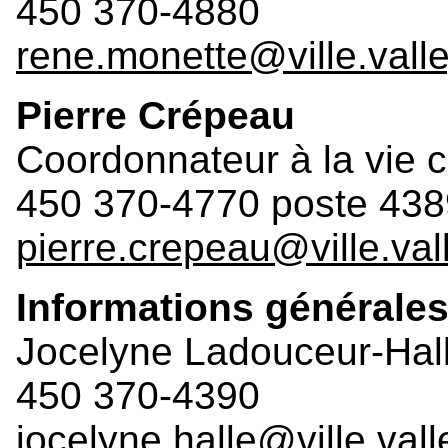
450 370-4880
rene.monette@ville.valle
Pierre Crépeau
Coordonnateur à la vie cu
450 370-4770 poste 438
pierre.crepeau@ville.vall
Informations générale
Jocelyne Ladouceur-Hal
450 370-4390
jocelyne.halle@ville.vall