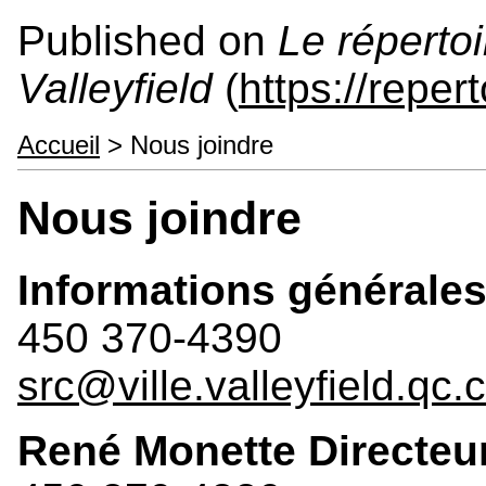
Published on
Le répertoi
Valleyfield
(
https://reper
Accueil
> Nous joindre
Nous joindre
Informations générale
450 370-4390
src@ville.valleyfield.qc.
René Monette Directeu