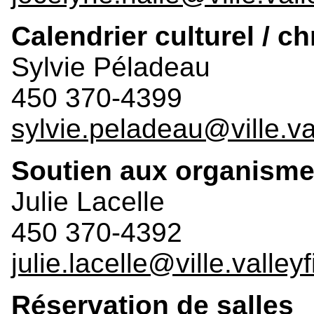
Calendrier culturel / 
Sylvie Péladeau
450 370-4399
sylvie.peladeau@ville.va
Soutien aux organism
Julie Lacelle
450 370-4392
julie.lacelle@ville.valley
Réservation de salles