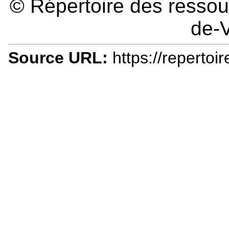
© Répertoire des ressour
de-V
Source URL:
https://repertoi