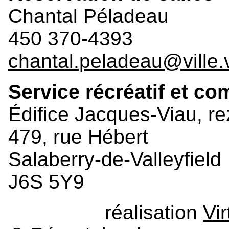
Chantal Péladeau
450 370-4393
chantal.peladeau@ville.v
Service récréatif et c
Édifice Jacques-Viau, r
479, rue Hébert
Salaberry-de-Valleyfield
J6S 5Y9
réalisation
Vi