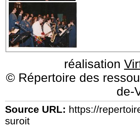
réalisation
Vi
© Répertoire des ressour
de-V
Source URL:
https://repertoir
suroit