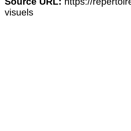
Source URL:
https://repertoir
visuels