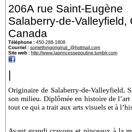
206A rue Saint-Eugène
Salaberry-de-Valleyfield
,
Canada
Téléphone :
450-288-1808
Courriel :
somethingoriginal_@hotmail.com
Site web :
http://www.laprincessepoutine.tumblr.com
|
Originaire de Salaberry-de-Valleyfield, S
son milieu. Diplômée en histoire de l’art
tout ce qui a trait aux arts visuels et à l’h
Ayant grandi crayons et pinceaux à la ma