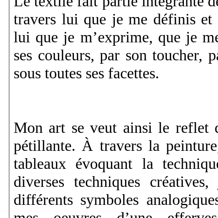
Le textile fait partie intégrante 
travers lui que je me définis et
lui que je m’exprime, que je m
ses couleurs, par son toucher, pa
sous toutes ses facettes.
Mon art se veut ainsi le reflet
pétillante. À travers la peinture
tableaux évoquant la techniqu
diverses techniques créatives,
différents symboles analogiques
mes oeuvres d’une efferves