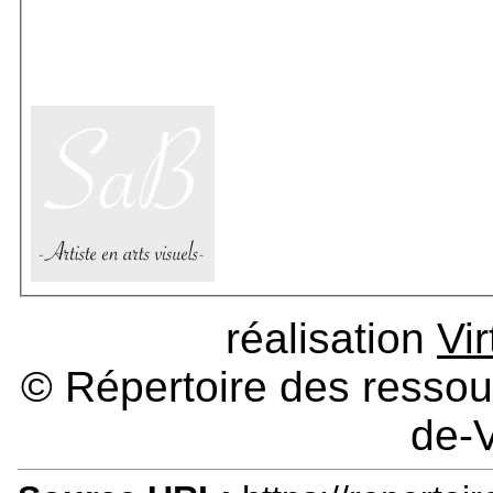
réalisation
Vi
© Répertoire des ressour
de-V