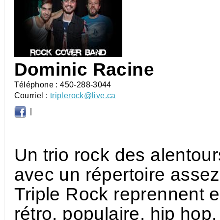
Dominic Racine
Téléphone :
450-288-3044
Courriel :
triplerock@live.ca
|
Un trio rock des alentour
avec un répertoire assez
Triple Rock reprennent e
rétro, populaire, hip hop,