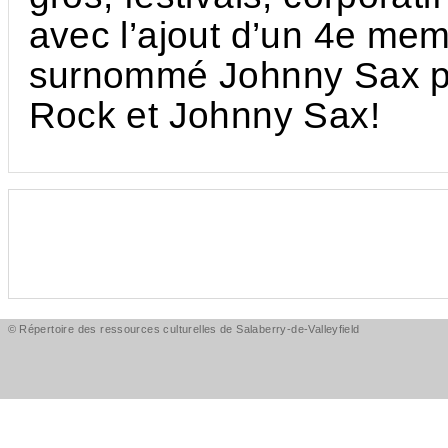
avec l’ajout d’un 4e me
surnommé Johnny Sax po
Rock et Johnny Sax!
© Répertoire des ressources culturelles de Salaberry-de-Valleyfield