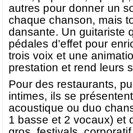
autres pour donner un son
chaque chanson, mais t
dansante. Un guitariste 
pédales d’effet pour enri
trois voix et une animati
prestation et rend leurs 
Pour des restaurants, pub
intimes, ils se présenten
acoustique ou duo chans
1 basse et 2 vocaux) et
gros, festivals, corporati