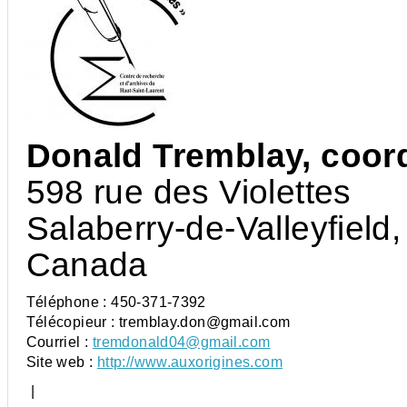
Donald Tremblay, coor
598 rue des Violettes
Salaberry-de-Valleyfield
Canada
Téléphone :
450-371-7392
Télécopieur :
tremblay.don@gmail.com
Courriel :
tremdonald04@gmail.com
Site web :
http://www.auxorigines.com
|