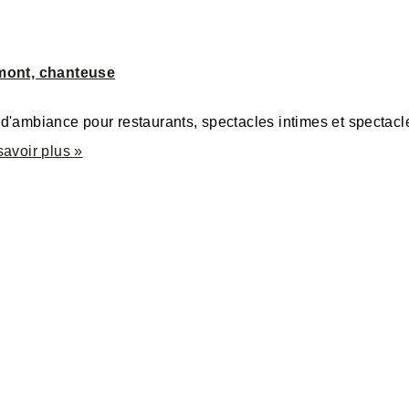
mont, chanteuse
'ambiance pour restaurants, spectacles intimes et spectacle
savoir plus »