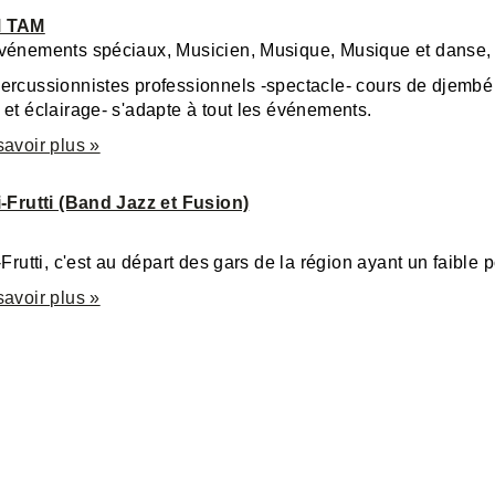
M TAM
vénements spéciaux, Musicien, Musique, Musique et danse,
ercussionnistes professionnels -spectacle- cours de djembé
et éclairage- s'adapte à tout les événements.
savoir plus »
i-Frutti (Band Jazz et Fusion)
-Frutti, c'est au départ des gars de la région ayant un faible p
savoir plus »