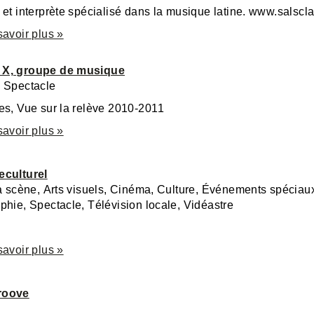
Musicien et interprète spécialisé dans la musiq
savoir plus »
X, groupe de musique
 Spectacle
es, Vue sur la relève 2010-2011
savoir plus »
eculturel
a scène, Arts visuels, Cinéma, Culture, Événements spéciaux
phie, Spectacle, Télévision locale, Vidéastre
savoir plus »
roove