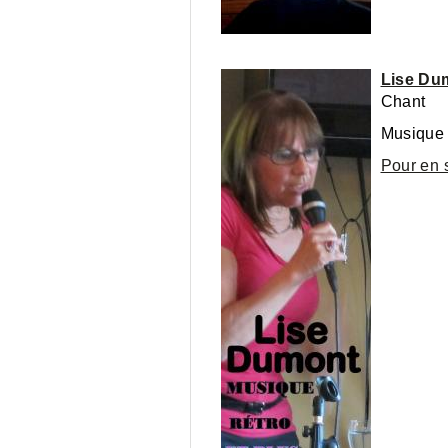
Lise Du
Chant
Musique d
Pour en 