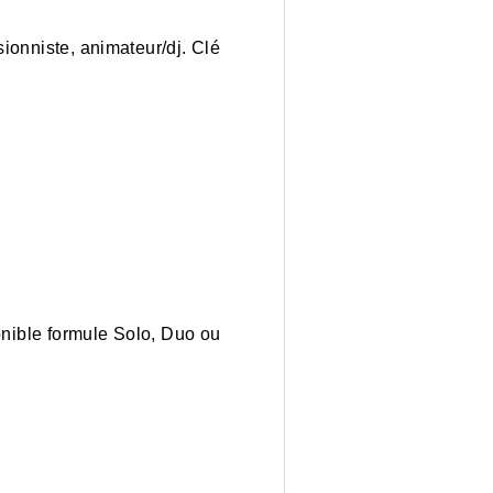
ionniste, animateur/dj. Clé
onible formule Solo, Duo ou