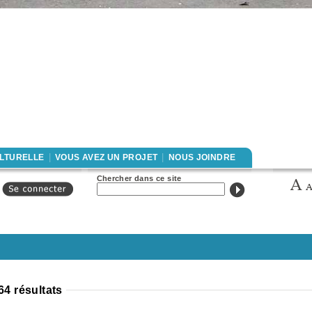
|
|
ULTURELLE
VOUS AVEZ UN PROJET
NOUS JOINDRE
Formulaire de
Chercher dans ce site
recherche
64 résultats