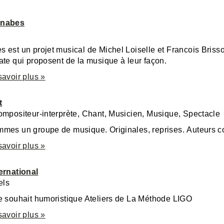
nnabes
 est un projet musical de Michel Loiselle et Francois Briss
ate qui proposent de la musique à leur façon.
savoir plus »
t
ompositeur-interprète, Chant, Musicien, Musique, Spectacle
mes un groupe de musique. Originales, reprises. Auteurs co
savoir plus »
ernational
els
e souhait humoristique Ateliers de La Méthode LIGO
savoir plus »