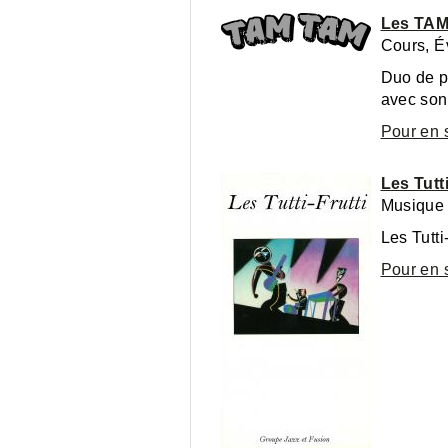
Les TA
Cours, É
Duo de p
avec son 
Pour en 
Les Tutt
Musique
Les Tutti
Pour en 