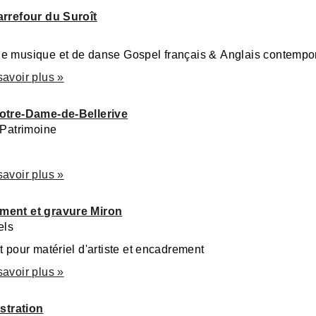
arrefour du Suroît
e musique et de danse Gospel français & Anglais contempora
savoir plus »
otre-Dame-de-Bellerive
 Patrimoine
savoir plus »
ment et gravure Miron
els
t pour matériel d'artiste et encadrement
savoir plus »
ustration