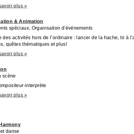
savoir plus »
ation & Animation
ts spéciaux, Organisation d'événements
 des activités hors de l’ordinaire : lancer de la hache, tir à l'a
es, quêtes thématiques et plus!
savoir plus »
lon
la scène
ompositeur-interprète
savoir plus »
 Harmony
et danse