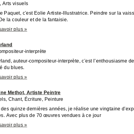
, Arts visuels
c'est Eolie Artiste-Illustratrice. Peindre sur la vaisselle, verre et porcelaine.
Illustrer. De la couleur et de la fantaisie.
savoir plus »
rland
ompositeur-interprète
land, auteur-compositeur-interprète, c'est l’enthousiasme de l
té du blues.
savoir plus »
ne Methot, Artiste Peintre
els, Chant, Écriture, Peinture
des quinze dernières années, je réalise une vingtaine d'expo
ves. Avec plus de 70 œuvres vendues à ce jour
savoir plus »