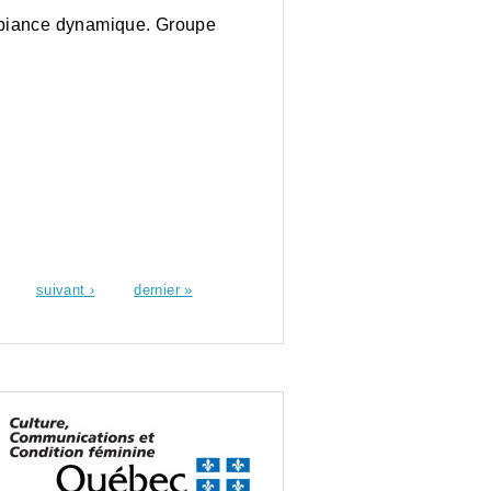
mbiance dynamique. Groupe
suivant ›
dernier »