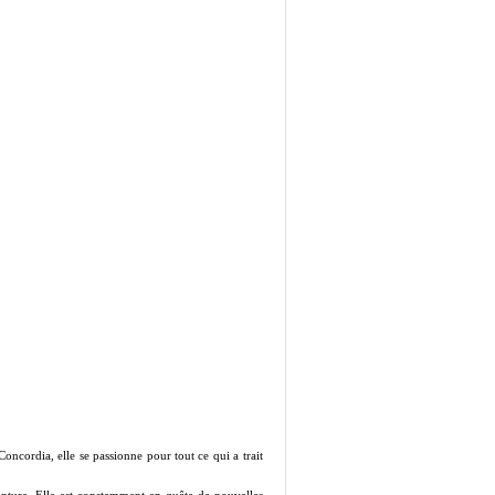
Concordia, elle se passionne pour tout ce qui a trait
einture. Elle est constamment en quête de nouvelles