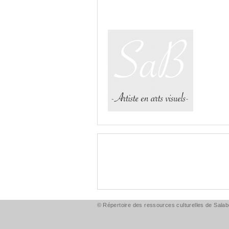
© Répertoire des ressources culturelles de Salabe